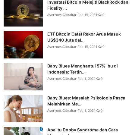
Investasi Bitcoin Melejit! BlackRock dan
Fidelity ...
Averroes Gibraltar
Feb 15, 2024
0
ETF Bitcoin Catat Rekor Arus Masuk
US$340 Juta dal...
Averroes Gibraltar
Feb 15, 2024
0
Baby Blues Menghantui 57% Ibu di
Indonesia: Tertin...
Averroes Gibraltar
Feb 1, 2024
0
Baby Blues: Masalah Psikologis Pasca
Melahirkan Me...
Averroes Gibraltar
Feb 1, 2024
0
Apa Itu Dobby Syndrome dan Cara