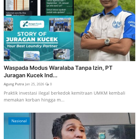
Waspada Modus Waralaba Tanpa Izin, PT
Juragan Kucek Ind...
Agung Putra
Jan 25, 2026
0
Praktik investasi ilegal berkedok kemitraan UMKM kembali
memakan korban hingga m...
Nasional