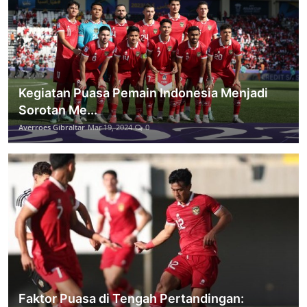
Kegiatan Puasa Pemain Indonesia Menjadi
Sorotan Me...
Averroes Gibraltar
Mar 19, 2024
0
Faktor Puasa di Tengah Pertandingan: