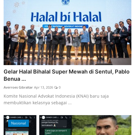
Gelar Halal Bihalal Super Mewah di Sentul, Pablo
Benua ...
Averroes Gibraltar
Apr 13, 2026
0
Komite Nasional Advokat Indonesia (KNAI) baru saja
membuktikan kelasnya sebagai ...
Nasional