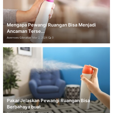
Mengapa Pewangi Ruangan Bisa Menjadi
Ancaman Terse...
Averroes Gibraltar
Mar 2, 2024
0
Pakar Jelaskan Pewangi Ruangan Bisa
Berbahaya buat...