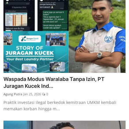
Waspada Modus Waralaba Tanpa Izin, PT
Juragan Kucek Ind...
Agung Putra
Jan 25, 2026
0
Praktik investasi ilegal berkedok kemitraan UMKM kembali
memakan korban hingga m...