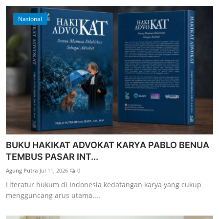
Nasional
BUKU HAKIKAT ADVOKAT KARYA PABLO BENUA
TEMBUS PASAR INT...
Agung Putra
Jul 11, 2026
0
Literatur hukum di Indonesia kedatangan karya yang cukup
mengguncang arus utama....