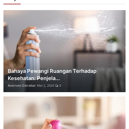
Bahaya Pewangi Ruangan Terhadap
Kesehatan: Penjela...
Averroes Gibraltar
Mar 2, 2024
0