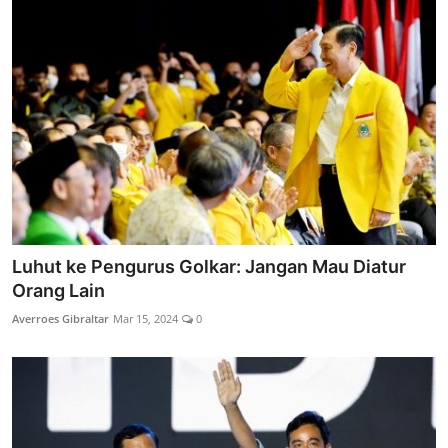
Luhut ke Pengurus Golkar: Jangan Mau Diatur
Orang Lain
Averroes Gibraltar
Mar 15, 2024
0