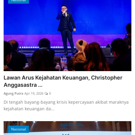
Lawan Arus Kejahatan Keuangan, Christopher
Anggasastra ...
Agung Putra
Apr 19, 2026
0
Di tengah bayang-bayang krisis kepercayaan akibat maraknya
kejahatan keuangan da...
Nasional