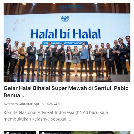
Gelar Halal Bihalal Super Mewah di Sentul, Pablo
Benua ...
Averroes Gibraltar
Apr 13, 2026
0
Komite Nasional Advokat Indonesia (KNAI) baru saja
membuktikan kelasnya sebagai ...