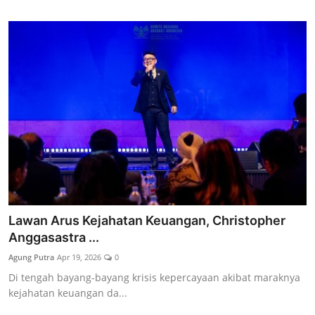
Lawan Arus Kejahatan Keuangan, Christopher
Anggasastra ...
Agung Putra
Apr 19, 2026
0
Di tengah bayang-bayang krisis kepercayaan akibat maraknya
kejahatan keuangan da...