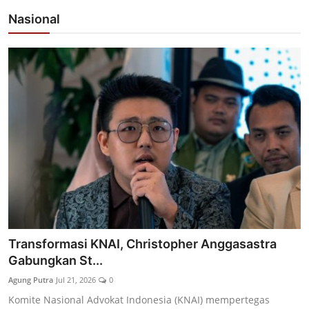
Nasional
Transformasi KNAI, Christopher Anggasastra
Gabungkan St...
Agung Putra
Jul 21, 2026
0
Komite Nasional Advokat Indonesia (KNAI) mempertegas