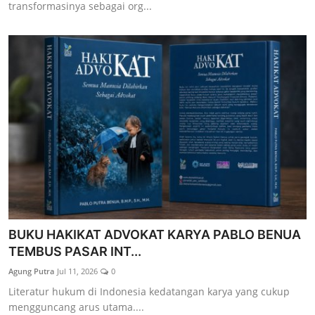
transformasinya sebagai org...
BUKU HAKIKAT ADVOKAT KARYA PABLO BENUA
TEMBUS PASAR INT...
Agung Putra
Jul 11, 2026
0
Literatur hukum di Indonesia kedatangan karya yang cukup
mengguncang arus utama....