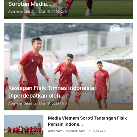
Sorotan Media...
Averroes Gibraltar
Mar 19, 2024
0
Kesiapan Fisik Timnas Indonesia
Diperdebatkan oleh...
Averroes Gibraltar
Mar 19, 2024
0
Media Vietnam Soroti Tantangan Fisik
Pemain Indone...
Averroes Gibraltar
Mar 19, 2024
0