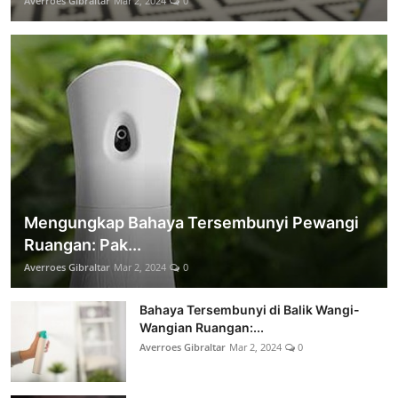
Averroes Gibraltar
Mar 2, 2024
0
Mengungkap Bahaya Tersembunyi Pewangi
Ruangan: Pak...
Averroes Gibraltar
Mar 2, 2024
0
Bahaya Tersembunyi di Balik Wangi-
Wangian Ruangan:...
Averroes Gibraltar
Mar 2, 2024
0